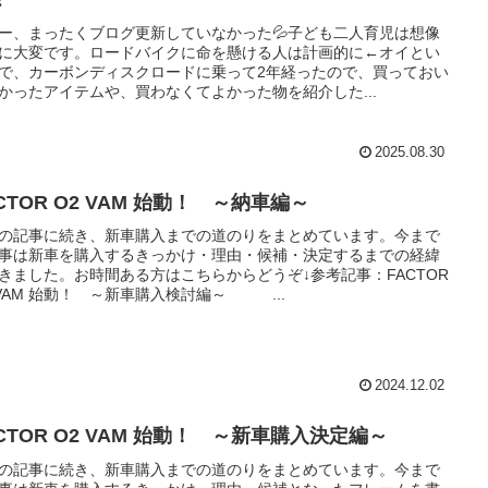
ー、まったくブログ更新していなかった💦子ども二人育児は想像
に大変です。ロードバイクに命を懸ける人は計画的に←オイとい
で、カーボンディスクロードに乗って2年経ったので、買っておい
かったアイテムや、買わなくてよかった物を紹介した...
2025.08.30
CTOR O2 VAM 始動！ ～納車編～
の記事に続き、新車購入までの道のりをまとめています。今まで
事は新車を購入するきっかけ・理由・候補・決定するまでの経緯
きました。お時間ある方はこちらからどうぞ↓参考記事：FACTOR
 VAM 始動！ ～新車購入検討編～ ...
2024.12.02
CTOR O2 VAM 始動！ ～新車購入決定編～
の記事に続き、新車購入までの道のりをまとめています。今まで