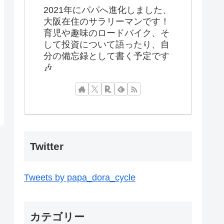
2021年にパパへ進化しました、
大阪在住のサラリーマンです！
育児や趣味のロードバイク、そ
して投資について語ったり、自
分の備忘録として書く予定です
🎶
Twitter
Tweets by papa_dora_cycle
カテゴリー