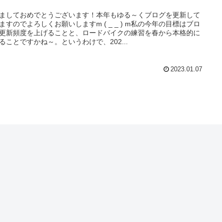
ましておめでとうございます！本年もゆる～くブログを更新して
ますのでよろしくお願いしますm ( _ _ ) m私の今年の目標はブロ
更新頻度を上げることと、ロードバイクの練習を春から本格的に
ることですかね～。というわけで、202...
2023.01.07