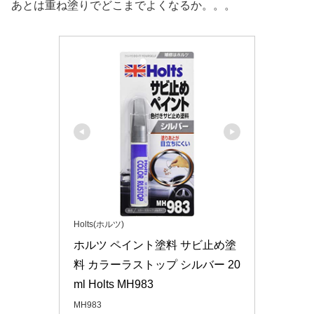
あとは重ね塗りでどこまでよくなるか。。。
Holts(ホルツ)
ホルツ ペイント塗料 サビ止め塗
料 カラーラストップ シルバー 20
ml Holts MH983
MH983