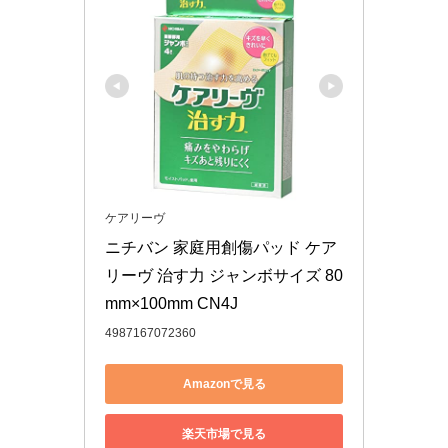
ケアリーヴ
ニチバン 家庭用創傷パッド ケア
リーヴ 治す力 ジャンボサイズ 80
mm×100mm CN4J
4987167072360
Amazonで見る
楽天市場で見る