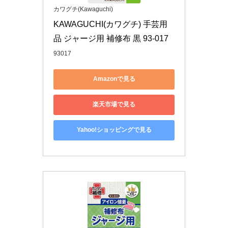
カワグチ(Kawaguchi)
KAWAGUCHI(カワグチ) 手芸用
品 ジャージ用 補修布 黒 93-017
93017
Amazonで見る
楽天市場で見る
Yahoo!ショッピングで見る