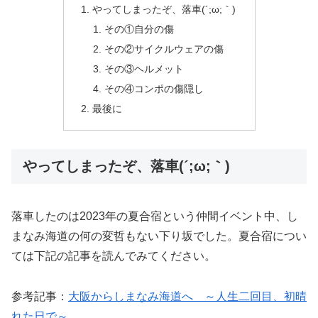
やってしまったぞ、落車(´;ω;｀)
その①自分の傷
その②サイクルウェアの傷
その③ヘルメット
その④コンポの傷隠し
最後に
やってしまったぞ、落車(´;ω;｀)
落車したのは2023年の夏合宿という仲間イベント中、し
まなみ海道の何の変哲もない下り坂でした。夏合宿につい
ては下記の記事を読んでみてください。
参考記事：
大阪からしまなみ海道へ ～人生二回目、初晴
れた日で～