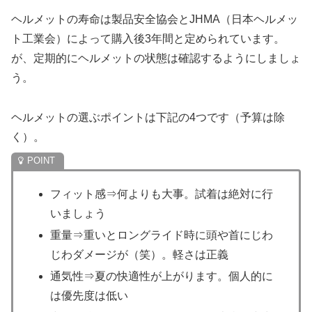
ヘルメットの寿命は製品安全協会とJHMA（日本ヘルメッ
ト工業会）によって購入後3年間と定められています。
が、定期的にヘルメットの状態は確認するようにしましょ
う。
ヘルメットの選ぶポイントは下記の4つです（予算は除
く）。
フィット感⇒何よりも大事。試着は絶対に行
いましょう
重量⇒重いとロングライド時に頭や首にじわ
じわダメージが（笑）。軽さは正義
通気性⇒夏の快適性が上がります。個人的に
は優先度は低い