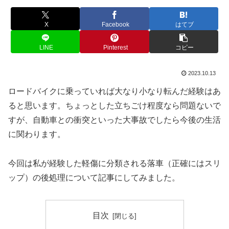
X
Facebook
はてブ
LINE
Pinterest
コピー
2023.10.13
ロードバイクに乗っていれば大なり小なり転んだ経験はあ
ると思います。ちょっとした立ちごけ程度なら問題ないで
すが、自動車との衝突といった大事故でしたら今後の生活
に関わります。
今回は私が経験した軽傷に分類される落車（正確にはスリ
ップ）の後処理について記事にしてみました。
目次