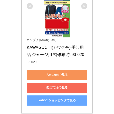
カワグチ(Kawaguchi)
KAWAGUCHI(カワグチ) 手芸用
品 ジャージ用 補修布 赤 93-020
93-020
Amazonで見る
楽天市場で見る
Yahoo!ショッピングで見る