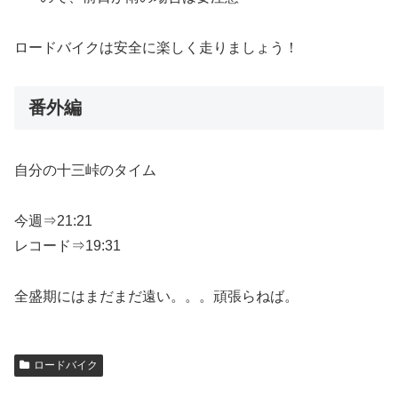
ロードバイクは安全に楽しく走りましょう！
番外編
自分の十三峠のタイム
今週⇒21:21
レコード⇒19:31
全盛期にはまだまだ遠い。。。頑張らねば。
ロードバイク