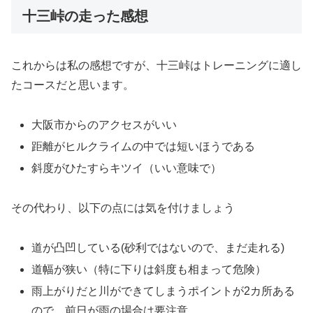
十三峠の走った感想
これからは私の感想ですが、十三峠はトレーニングに適し
たコースだと思います。
大阪市からのアクセスがいい
距離がヒルクライムの中では短いほうである
斜度がひたすらキツイ（いい意味で）
その代わり、以下の点には気を付けましょう
道が凸凹している(砂利ではないので、まだ走れる)
道幅が狭い（特に下りは斜度も相まって危険）
雨上がりだと川ができてしまうポイントが2カ所ある
ので、前日が雨の場合は要注意