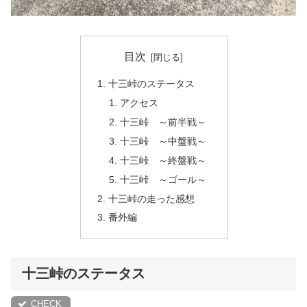
目次
十三峠のステータス
アクセス
十三峠 ～前半戦～
十三峠 ～中盤戦～
十三峠 ～終盤戦～
十三峠 ～ゴール～
十三峠の走った感想
番外編
十三峠のステータス