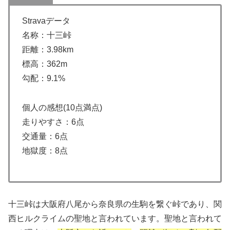
Stravaデータ
名称：十三峠
距離：3.98km
標高：362m
勾配：9.1%
個人の感想(10点満点)
走りやすさ：6点
交通量：6点
地獄度：8点
十三峠は大阪府八尾から奈良県の生駒を繋ぐ峠であり、関
西ヒルクライムの聖地と言われています。聖地と言われて