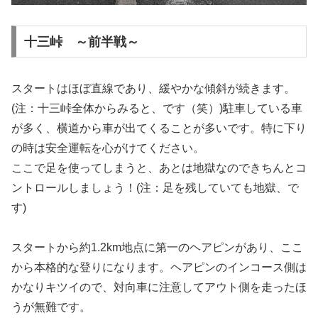
十三峠 ～前半戦～
スタートはほぼ直線であり、緩やかな傾斜が続きます。
(注：十三峠全体からみると、です（笑）)駐車している車
が多く、横道から車が出てくることが多いです。特に下り
の時は安全運転を心がけてください。
ここで足を使ってしまうと、あとは地獄なのできちんとコ
ントロールしましょう！(注：足を残していても地獄、で
す)
スタートから約1.2km地点に第一のヘアピンがあり、ここ
から本格的な登りになります。ヘアピンのインコース側は
かなりキツイので、対向車に注意してアウト側を走ったほ
うが無難です。