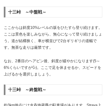
十三峠 ～中盤戦～
ここからは斜度10%レベルの坂をひたすら登り続けます。
ここは景色を楽しみながら、無心になって登り続けましょ
う。道が結構狭く、車が横並びで2台ギリギリの道幅で
す。無茶な走りは厳禁です。
なお、2番目のヘアピン後、斜度が緩やかになります(5～
6%くらいですが💦)。ここで足を休ませるか、スピードを
上げるかを選択しましょう。
十三峠 ～終盤戦～
約3km地点には水呑地蔵尊の駐車場があります。Strava上