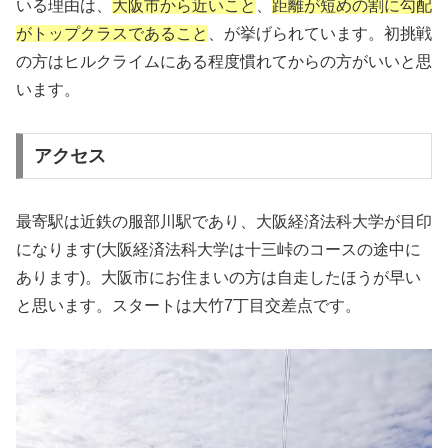
いる理由は、
大阪市から近いこと
、
距離が短めの割に勾配
がトップクラスであること
、が挙げられています。初挑戦
の方はヒルクライムにある程度慣れてからの方がいいと思
います。
アクセス
最寄駅は近鉄の服部川駅であり、大阪経済法科大学が目印
になります(大阪経済法科大学は十三峠のコースの途中に
あります)。大阪市にお住まいの方は自走したほうが早い
と思います。スタートは大竹7丁目交差点です。