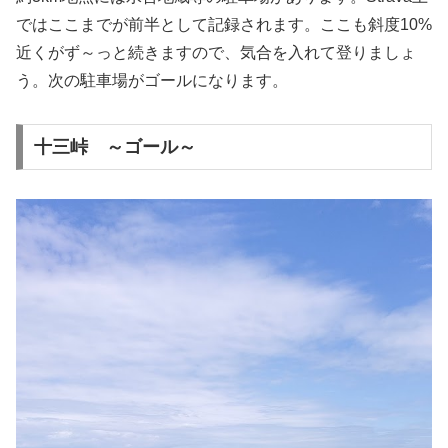
ではここまでが前半として記録されます。ここも斜度10%
近くがず～っと続きますので、気合を入れて登りましょ
う。次の駐車場がゴールになります。
十三峠 ～ゴール～