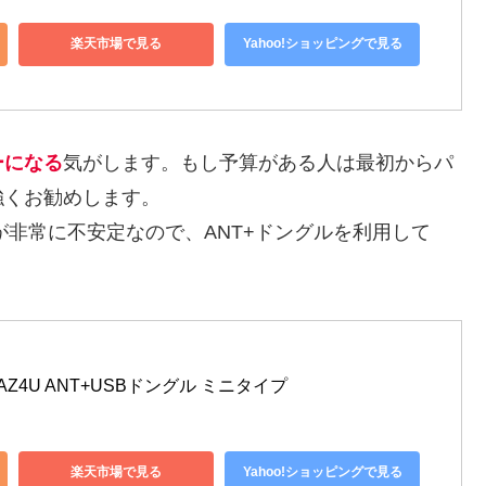
楽天市場で見る
Yahoo!ショッピングで見る
ーになる
気がします。もし予算がある人は最初からパ
強くお勧めします。
接続が非常に不安定なので、ANT+ドングルを利用して
定】 AZ4U ANT+USBドングル ミニタイプ
楽天市場で見る
Yahoo!ショッピングで見る