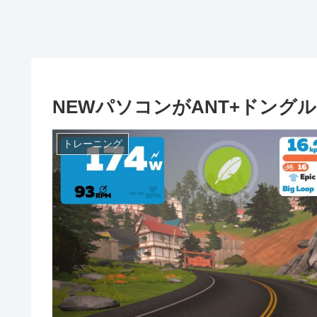
NEWパソコンがANT+ドング
トレーニング