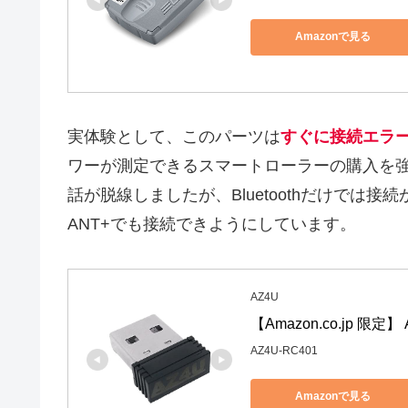
Amazonで見る
実体験として、このパーツは
すぐに接続エラ
ワーが測定できるスマートローラーの購入を
話が脱線しましたが、Bluetoothだけでは
ANT+でも接続できようにしています。
AZ4U
【Amazon.co.jp 限
AZ4U-RC401
Amazonで見る