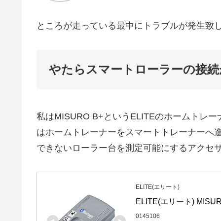
ところが走っている最中にトラブルが発生致
やたらスマートローラーの接続が切
私はMISURO B+というELITEのホームト
はホームトレーナーをスマートトレーナーへ
できないローラー台を測定可能にするアクセ
ELITE(エリート)
ELITE(エリート) MISU
0145106