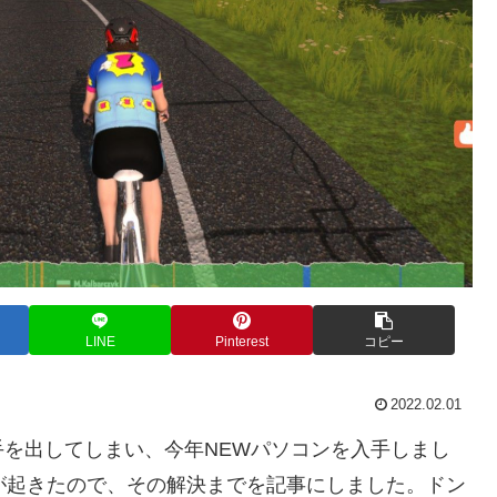
LINE
Pinterest
コピー
2022.02.01
を出してしまい、今年NEWパソコンを入手しまし
ルが起きたので、その解決までを記事にしました。ドン