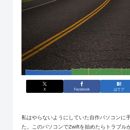
X
Facebook
はてブ
私はやらないようにしていた自作パソコンに手
た。このパソコンでZwiftを始めたらトラブ