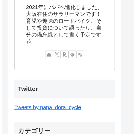
2021年にパパへ進化しました、
大阪在住のサラリーマンです！
育児や趣味のロードバイク、そ
して投資について語ったり、自
分の備忘録として書く予定です
🎶
Twitter
Tweets by papa_dora_cycle
カテゴリー