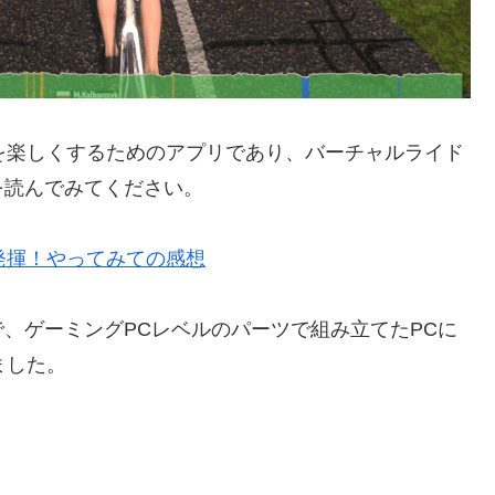
グを楽しくするためのアプリであり、バーチャルライド
を読んでみてください。
果発揮！やってみての感想
、ゲーミングPCレベルのパーツで組み立てたPCに
ました。