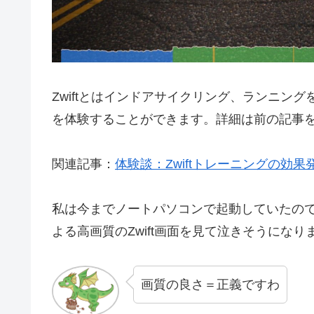
Zwiftとはインドアサイクリング、ランニン
を体験することができます。詳細は前の記事
関連記事：
体験談：Zwiftトレーニングの効
私は今までノートパソコンで起動していたので
よる高画質のZwift画面を見て泣きそうになり
画質の良さ＝正義ですわ