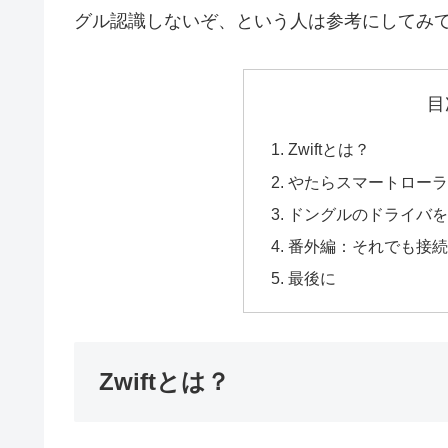
グル認識しないぞ、という人は参考にしてみ
目
Zwiftとは？
やたらスマートローラー
ドングルのドライバを
番外編：それでも接続
最後に
Zwiftとは？