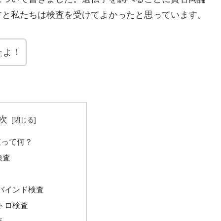
すと私たちは検査を受けてよかったと思っています。
たよ！
次
査って何？
検査
バインド検査
トロ検査
査