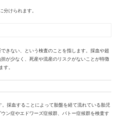
に分けられます。
断できない、という検査のことを指します。採血や超
負担が少なく、死産や流産のリスクがないことが特徴
ます。
ます。採血することによって胎盤を経て流れている胎児
ダウン症やエドワーズ症候群、パトー症候群を検査す