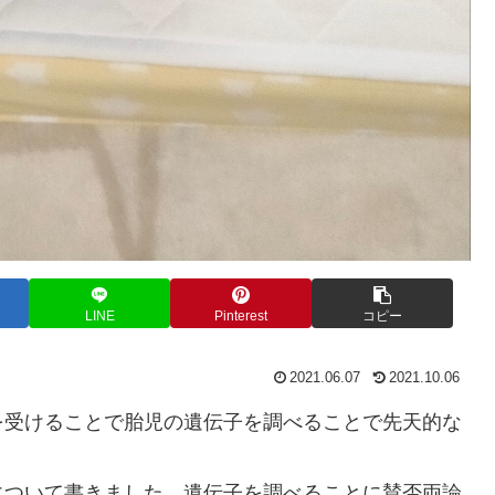
LINE
Pinterest
コピー
2021.06.07
2021.10.06
を受けることで胎児の遺伝子を調べることで先天的な
について書きました。遺伝子を調べることに賛否両論