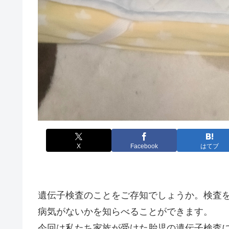
X
Facebook
はてブ
遺伝子検査のことをご存知でしょうか。検査
病気がないかを知らべることができます。
今回は私たち家族が受けた胎児の遺伝子検査