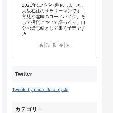
2021年にパパへ進化しました、
大阪在住のサラリーマンです！
育児や趣味のロードバイク、そ
して投資について語ったり、自
分の備忘録として書く予定です
🎶
Twitter
Tweets by papa_dora_cycle
カテゴリー