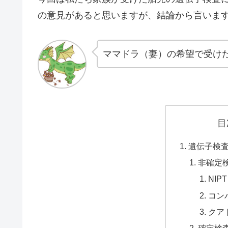
の意見があると思いますが、結論から言いま
ママドラ（妻）の希望で受け
目
遺伝子検
非確定
NIPT
コン
クア
確定検