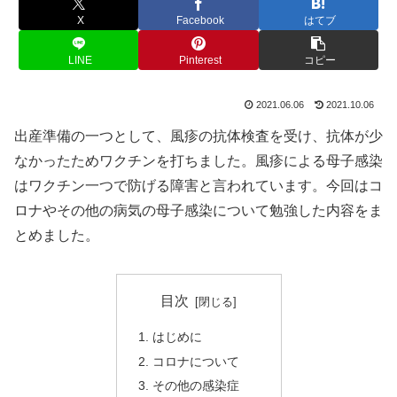
X
Facebook
はてブ
LINE
Pinterest
コピー
2021.06.06
2021.10.06
出産準備の一つとして、風疹の抗体検査を受け、抗体が少
なかったためワクチンを打ちました。風疹による母子感染
はワクチン一つで防げる障害と言われています。今回はコ
ロナやその他の病気の母子感染について勉強した内容をま
とめました。
目次
はじめに
コロナについて
その他の感染症