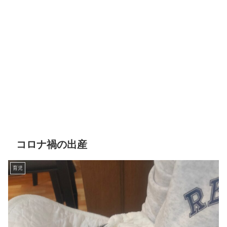
コロナ禍の出産
育児