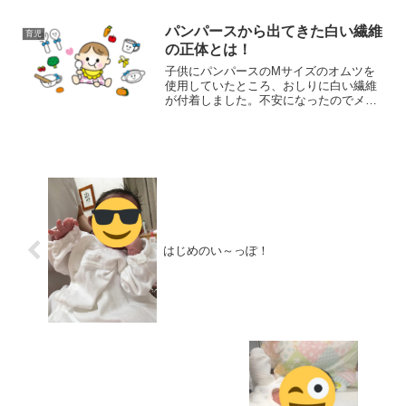
してみたいです。
パンパースから出てきた白い繊維
育児
の正体とは！
子供にパンパースのMサイズのオムツを
使用していたところ、おしりに白い繊維
が付着しました。不安になったのでメー
カー(P&G)のお客様相談室に連絡し、繊
維の正体について調べました。白い繊維
とは何でしょうか！
はじめのい～っぽ！