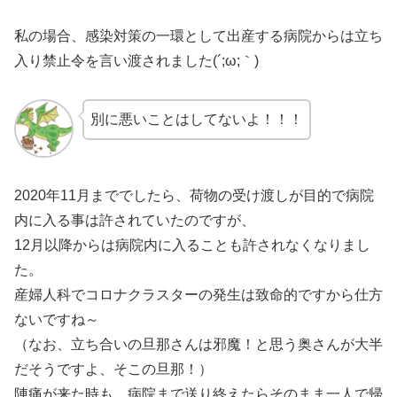
私の場合、感染対策の一環として出産する病院からは立ち
入り禁止令を言い渡されました(´;ω;｀)
別に悪いことはしてないよ！！！
2020年11月まででしたら、荷物の受け渡しが目的で病院
内に入る事は許されていたのですが、
12月以降からは病院内に入ることも許されなくなりまし
た。
産婦人科でコロナクラスターの発生は致命的ですから仕方
ないですね～
（なお、立ち合いの旦那さんは邪魔！と思う奥さんが大半
だそうですよ、そこの旦那！）
陣痛が来た時も、病院まで送り終えたらそのまま一人で帰