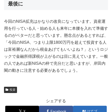
最後に
今回のNISA拡充はかなりの改良になっています。資産運
用を行っている人・始める人も来年に本腰を入れて準備す
るのがベターだと思っています。懸念点があるとすれば、
「今回のNISA、つまり上限1800万円を超えて投資する人
は富裕層なんだから税金あげてもいいよね？」というロジ
ックで金融所得課税が上がるのは目に見えています。一般
の人であれば新NISAの枠で充分だと思いますが、岸田内
閣の動きに注意する必要があるでしょう。
投資
シェアする
X
Facebook
はてブ