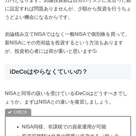
万円となります。勿論投資額は自分のリスクに見合った額
に設定すれば問題ありませんが、少額から投資を行うちょ
うどよい機会になるからです。
勿論積み立てNISAではなく一般NISAで個別株を買って、
新NISAにその売却益を投資するという方法もあります
が、投資初心者には荷が重いと思います💦
iDeCoはやらなくていいの？
NISAと同等の扱いを受けているiDeCoはどうすべきでし
ょうか。まずはNISAとの違いを復習しましょう。
NISA同様、非課税での資産運用が可能