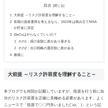
目次
大前提 ～リスク許容度を理解すること～
長期の資産運用を考えるなら、2023年は積み立てNISA
か貯金に決定
iDeCoはやらなくていいの？
その1：掛け金額に差があり過ぎる
その2：出口戦略の選択肢に差がある
最後に
大前提 ～リスク許容度を理解すること～
本ブログでも何回か記載していますが、投資を行う前に自
分のリスク許容度を正確に見極める必要があります。よく
ニュースで「投資で〇〇円失いました(´;ω;｀)」という記