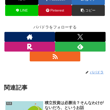
LINE
Pinterest
コピー
パパドラをフォローする
パパドラ
関連記事
積立投資は必勝法？そんなわけが
投資
ないだろ、というお話