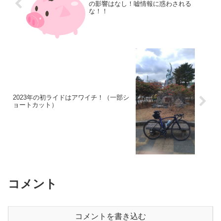
の影響はなし！嘘情報に惑わされる
な！！
2023年の初ライドはアワイチ！（一部シ
ョートカット）
コメント
コメントを書き込む