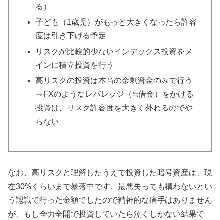
る）
子ども（1歳児）がもっと大きくなったら許容
度は引き下げる予定
リスクが比較的少ないインデックス投資をメ
インに積立投資を行う
高リスクの投資は本当の余剰資金のみで行う
⇒FXのようなレバレッジ（≒借金）をかける
投資は、リスク許容度を大きく外れるのでや
らない
なお、高リスクと理解したうえで投資した暗号資産は、現
在30%くらいまで暴落中です。最悪失っても構わないとい
う認識で行った金額でしたので精神的な痛手はありません
が、もし全力全開で投資していたら泣くしかない結果で