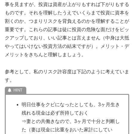
事を見ますが、投資は資産が上がりもすれば下がりもする
ものです。それを理解したうえでいくらまで投資に資本を
割くのか、つまりリスクを背負えるのかを理解することが
重要です。これらの記事は徒に投資の危険な面だけをピッ
クアップしており、いい記事とは言えません（中身は大抵
やってはいけない投資方法の結末ですが）。メリット・デ
メリットをきちんと理解しましょう。
参考として、私のリスク許容度は下記のように考えていま
す。
明日仕事をクビになったとしても、3ヶ月生き
残れる現金は必ず所持しておく
⇒妻との共働きなので、3ヶ月で十分と判断し
た（妻は現金に比重をおいた家計にしてい