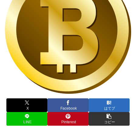
X
Facebook
はてブ
LINE
Pinterest
コピー