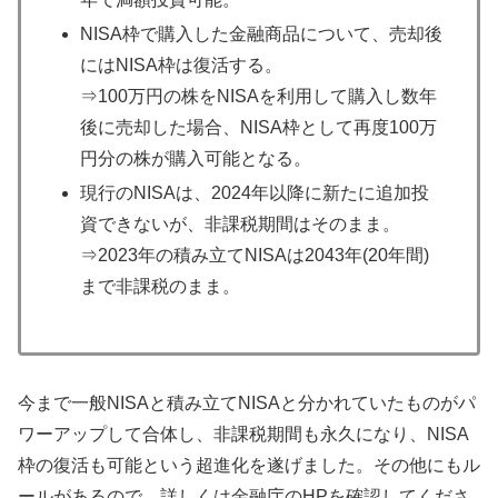
NISA枠で購入した金融商品について、売却後
にはNISA枠は復活する。
⇒100万円の株をNISAを利用して購入し数年
後に売却した場合、NISA枠として再度100万
円分の株が購入可能となる。
現行のNISAは、2024年以降に新たに追加投
資できないが、非課税期間はそのまま。
⇒2023年の積み立てNISAは2043年(20年間)
まで非課税のまま。
今まで一般NISAと積み立てNISAと分かれていたものがパ
ワーアップして合体し、非課税期間も永久になり、NISA
枠の復活も可能という超進化を遂げました。その他にもル
ールがあるので、詳しくは金融庁のHPを確認してくださ