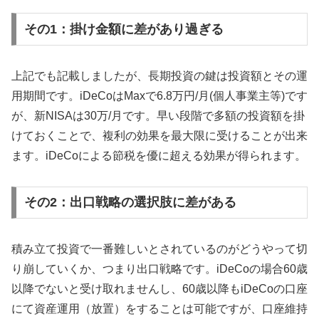
その1：掛け金額に差があり過ぎる
上記でも記載しましたが、長期投資の鍵は投資額とその運
用期間です。iDeCoはMaxで6.8万円/月(個人事業主等)です
が、新NISAは30万/月です。早い段階で多額の投資額を掛
けておくことで、複利の効果を最大限に受けることが出来
ます。iDeCoによる節税を優に超える効果が得られます。
その2：出口戦略の選択肢に差がある
積み立て投資で一番難しいとされているのがどうやって切
り崩していくか、つまり出口戦略です。iDeCoの場合60歳
以降でないと受け取れませんし、60歳以降もiDeCoの口座
にて資産運用（放置）をすることは可能ですが、口座維持