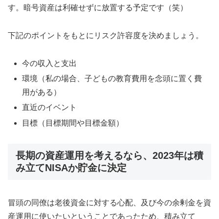
す。暗号資産は利確せずに放置する予定です（笑）
下記のポイントをもとにリスク許容度を決めましょう。
今の収入と支出
環境（私の場合、子どもの教育費用を念頭に置く費
用がある）
直近のイベント
目標（目標期間や目標金額）
長期の資産運用を考えるなら、2023年は積
み立てNISAか貯金に決定
冒頭の同僚は老後資金に対する心配、及び今の余剰金を資
産運用に使いたいということであったため、積み立て