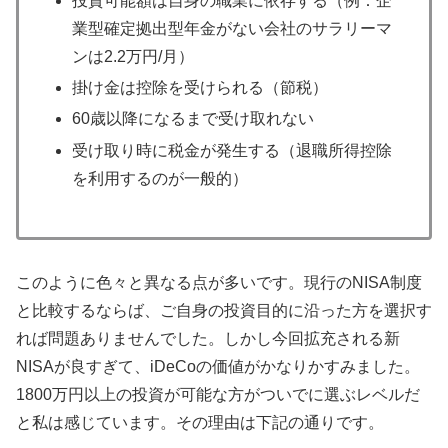
投資可能額は自身の職業に依存する（例：企
業型確定拠出型年金がない会社のサラリーマ
ンは2.2万円/月）
掛け金は控除を受けられる（節税）
60歳以降になるまで受け取れない
受け取り時に税金が発生する（退職所得控除
を利用するのが一般的）
このように色々と異なる点が多いです。現行のNISA制度
と比較するならば、ご自身の投資目的に沿った方を選択す
れば問題ありませんでした。しかし今回拡充される新
NISAが良すぎて、iDeCoの価値がかなりかすみました。
1800万円以上の投資が可能な方がついでに選ぶレベルだ
と私は感じています。その理由は下記の通りです。