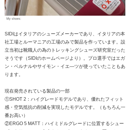
My shoes:
SIDIはイタリアのシューズメーカーであり、イタリアの本
社工場とルーマニアの工場のみで製品を作っています。設
立当初は靴職人の為のトレッキングシューズ研究室だった
そうです（SIDIのホームページより）。プロ選手ではエガ
ン・ベルナルやサイモン・イエ—ツが使っていたこともあ
ります。
現在発売されている製品の一部
①SHOT 2：ハイグレードモデルであり、優れたフィット
感・空気抵抗の削減を実現したモデルです。（もちろん一
番お高い）
②ERGO 5 MATT：ハイミドルグレードに位置するシュー