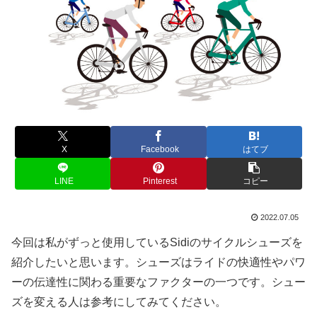
X
Facebook
はてブ
LINE
Pinterest
コピー
2022.07.05
今回は私がずっと使用しているSidiのサイクルシューズを
紹介したいと思います。シューズはライドの快適性やパワ
ーの伝達性に関わる重要なファクターの一つです。シュー
ズを変える人は参考にしてみてください。