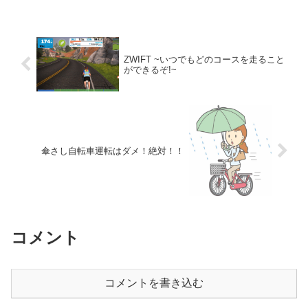
ロングライドをするんだ！」と魂が叫ん
でいたので、予てから行きたいと思って
いたUFOラインへ...
ZWIFT ~いつでもどのコースを走ること
ができるぞ!~
傘さし自転車運転はダメ！絶対！！
コメント
コメントを書き込む