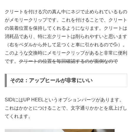
クリートを付ける穴の真ん中にネジで止められているもの
がメモリークリップです。これを付けることで、クリート
の装着位置を保持してくれるようになります。クリートは
消耗品であり、特に左クリートは削られやすいと思います
（右をペダルから外して足つくと車に引かれるので💦）。
このような交換時にメモリークリップがあると非常に便利
です。
クリートの位置を毎回確認するのが面倒なので
その2：アップヒールが非常にいい
SIDIにはUP HEELというオプションパーツがあります。
これはかかとにつけることで、文字通りかかとを底上げし
てくれます。